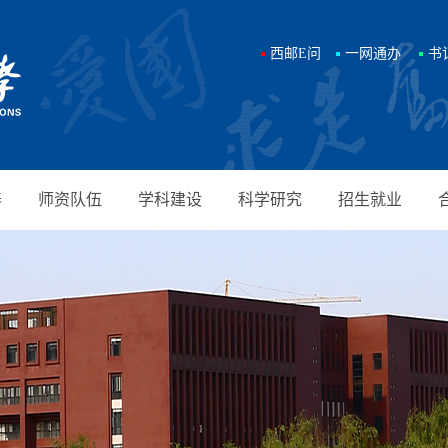
西邮E问
一网通办
书
养
师资队伍
学科建设
科学研究
招生就业