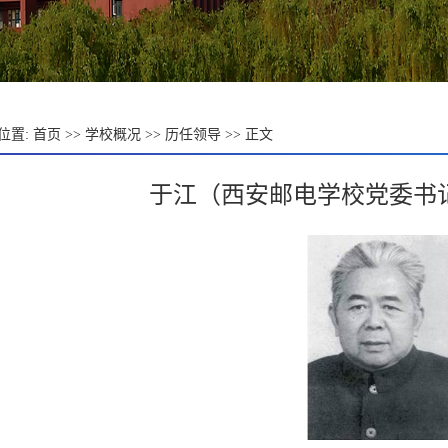
位置:
首页
>>
学校概况
>>
历任领导
>> 正文
于江（西安邮电学校党委书记 19