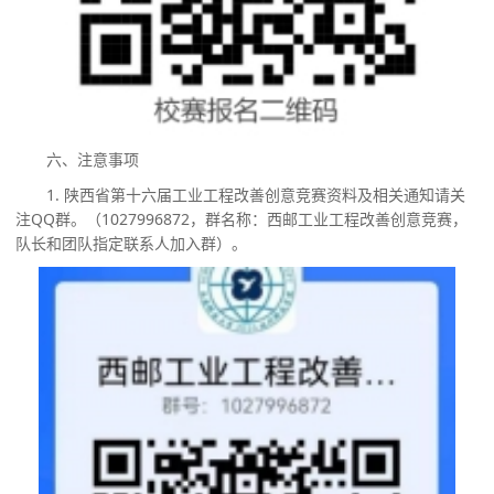
六、注意事项
1.
陕西省第十六届工业工程改善创意竞赛资料及相关通知请关
注
QQ
群。（
1027996872
，群名称：西邮工业工程改善创意竞赛，
队长和团队指定联系人加入群）。