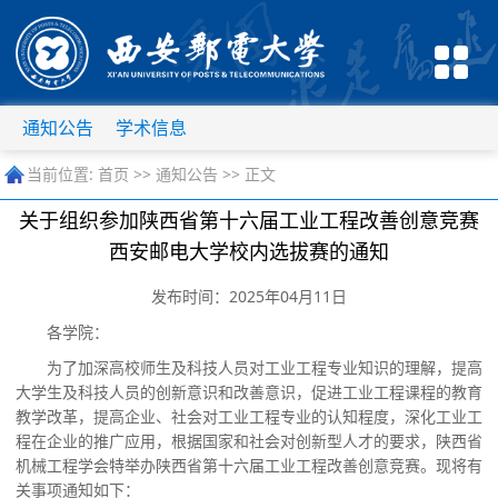
通知公告
学术信息
当前位置:
首页
>>
通知公告
>> 正文
关于组织参加陕西省第十六届工业工程改善创意竞赛
西安邮电大学校内选拔赛的通知
发布时间：2025年04月11日
各学院：
为了加深高校师生及科技人员对工业工程专业知识的理解，提高
大学生及科技人员的创新意识和改善意识
，
促进工业工程课程的教育
教学改革，提高企业、社会对工业工程专业的认知程度，深化工业工
程在企业的推广应用，根据国家和社会对创新型人才的要求
，
陕西省
机械工程学会特举办陕西省第十六届工业工程改善创意竞赛。
现将有
关事项通知如下：