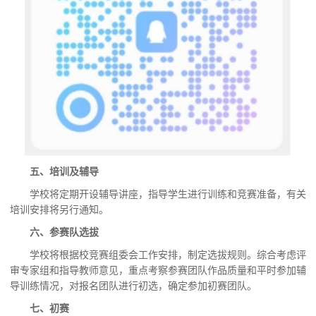
五、培训及辅导
学校
将定期开设辅导讲座，指导学生进行训练和竞赛准备
，有关
培训安排将另行通知
。
六、参赛队选拔
学校将根据校
竞赛组委会
工作安排，制定选拔规则。综合考虑评
审专家组和指导教师意见，重点考察参赛团队作品质量和
平时参加辅
导训练情况，对报名
团队
进行初选，
确定
参加初赛团队。
七、初赛