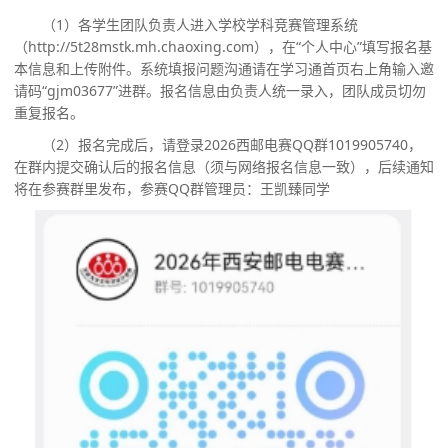
（
1）
各学生团队负责人
进入学校学科竞赛管理系统
（
http://5t28mstk.mh.chaoxing.com），在“个人中心”填写报名基
本信息和上传附件。系统填报问题沟通请在学习通首页右上角输入邀
请码“
gjm03677
”进群。
报名信息由负责人统一录入，团队成员切勿
重复报名。
（2）
报名完成后，请登录
2026西邮电赛QQ群1019905740，
在群内提交确认后的报名信息（须与网络报名信息一致），后续通知
将在参赛群里发布，参赛QQ群管理员：王凯臻同学