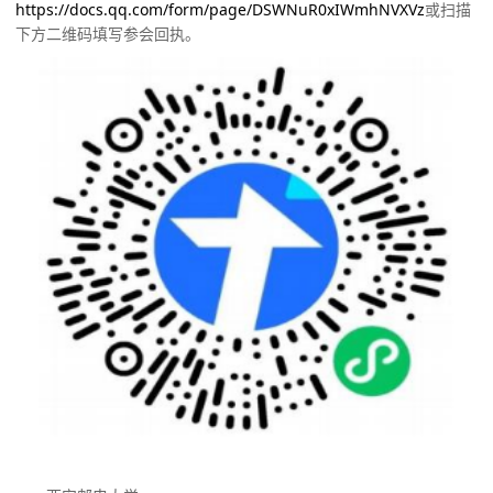
https://docs.qq.com/form/page/DSWNuR0xIWmhNVXVz
或扫描
下方二维码填写参会回执。