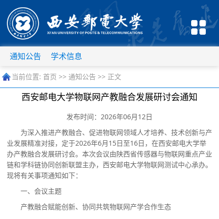
通知公告
学术信息
当前位置:
首页
>>
通知公告
>> 正文
西安邮电大学物联网产教融合发展研讨会通知
发布时间：2026年06月12日
为深入推进产教融合、促进物联网领域人才培养、技术创新与产
业发展精准对接，定于
2026年6月15日至16日，在西安邮电大学举
办产教融合发展研讨会。本次会议由陕西省传感器与物联网重点产业
链和学科链协同创新联盟主办，西安邮电大学物联网测试中心承办。
现将有关事项通知如下：
一、会议主题
产教融合赋能创新、协同共筑物联网产学合作生态