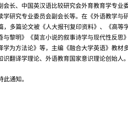
副会长、中国英汉语比较研究会外育教育学专业
读学研究专业委员会副会长等。在《外语教学与
余篇，多篇论文被《人大报刊复印资料》、《高等
昏与黎明》《莫言小说的叙事诗学与现代性反思
译学为方法论》等，主编《融合大学英语》教材
知识翻译学理论、外语教育国家意识理论创始人
特此通知。