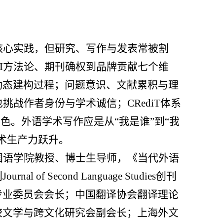
核心实践，但研究、写作与发表常被割
AI方法论、期刊确权到品牌贡献七个维
动态建构过程；问题意识、文献累积与理
挑战作者身份与学术诚信；CRediT体系
色。外语学术写作应是从“我是谁”到“我
术生产力跃升。
国语学院教授、博士生导师，《当代外语
刊
Journal of Second Language Studies创刊
专业委员会会长；中国翻译协会翻译理论
较文学与跨文化研究会副会长；上海外文