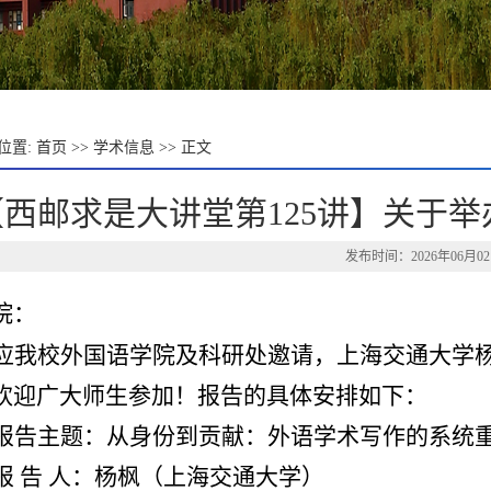
位置:
首页
>>
学术信息
>> 正文
【西邮求是大讲堂第125讲】关于
发布时间：2026年06月0
院：
应我校外国语学院及科研处邀请，上海交通大学
欢迎广大师生参加！报告的具体安排如下：
报告主题：从身份到贡献：外语学术写作的系统
报
告
人：杨枫（上海交通大学）