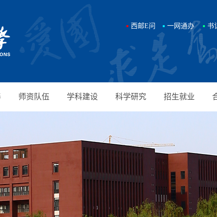
西邮E问
一网通办
书
养
师资队伍
学科建设
科学研究
招生就业