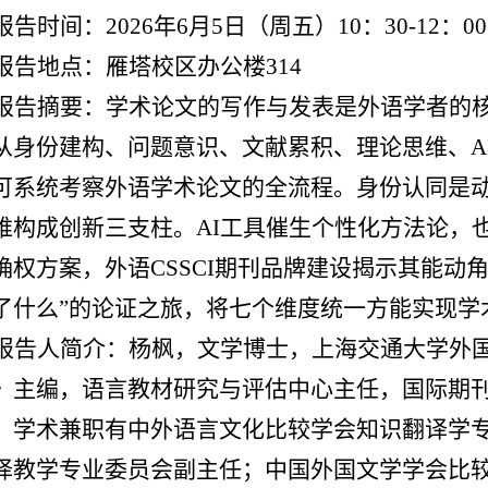
报告时间：
2026年6月5日（周五）10：30-12：00
报告地点：雁塔校区办公楼
314
报告摘要：学术论文的写作与发表是外语学者的
从身份建构、问题意识、文献累积、理论思维、
可系统考察外语学术论文的全流程。身份认同是
维构成创新三支柱。AI工具催生个性化方法论，也
确权方案，外语CSSCI期刊品牌建设揭示其能动角
了什么”的论证之旅，将七个维度统一方能实现学
报告人简介：杨枫，文学博士，上海交通大学外
》主编，语言教材研究与评估中心主任，国际期
。学术兼职有中外语言文化比较学会知识翻译学
译教学专业委员会副主任；中国外国文学学会比