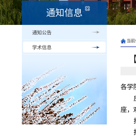
通知信息
通知公告
当前
学术信息
各学
座，