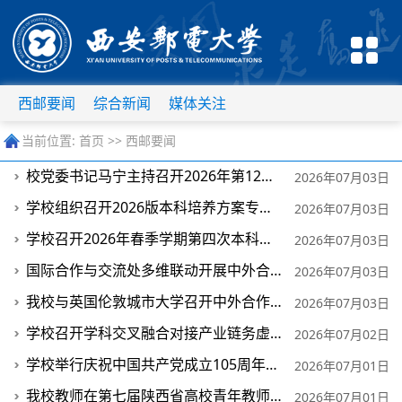
西邮要闻
综合新闻
媒体关注
当前位置:
首页
>>
西邮要闻
校党委书记马宁主持召开2026年第12次党委会
2026年07月03日
学校组织召开2026版本科培养方案专家论证会
2026年07月03日
学校召开2026年春季学期第四次本科教学院长工作会议
2026年07月03日
国际合作与交流处多维联动开展中外合作办学项目招生宣传工作
2026年07月03日
我校与英国伦敦城市大学召开中外合作办学联合管理委员会会议
2026年07月03日
学校召开学科交叉融合对接产业链务虚会
2026年07月02日
学校举行庆祝中国共产党成立105周年主题党日活动
2026年07月01日
我校教师在第七届陕西省高校青年教师教学竞赛中获佳绩
2026年07月01日