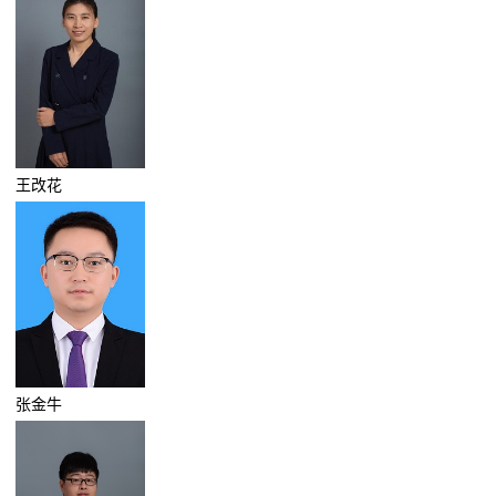
王改花
张金牛