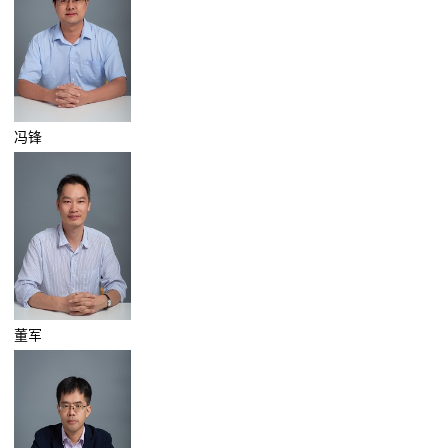
冯锋
董军