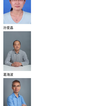
孙爱晶
葛海波