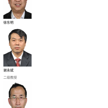
徐东明
谢永斌
二级教授