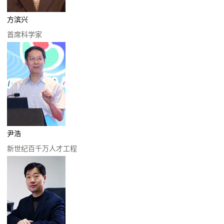
方滨兴
首席科学家
尹浩
新世纪百千万人才工程