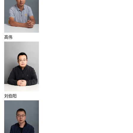
高伟
刘伯阳