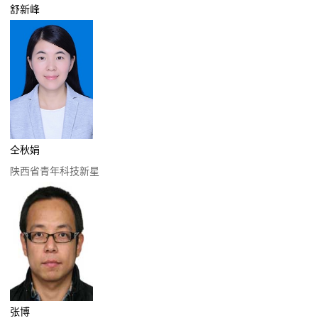
舒新峰
仝秋娟
陕西省青年科技新星
张博