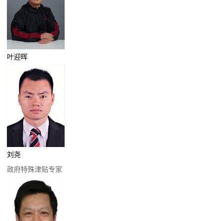
叶迎晖
刘尧
政府特殊津贴专家