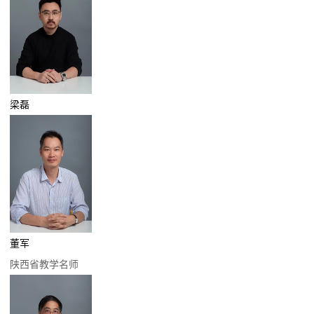
梁磊
董军
陕西省教学名师