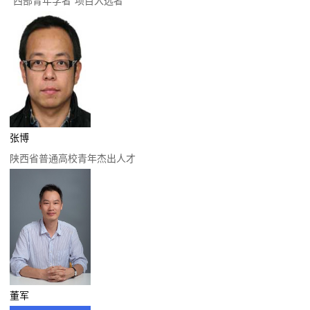
“西部青年学者”项目入选者
张博
陕西省普通高校青年杰出人才
董军