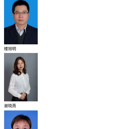
楼旭明
谢晓燕