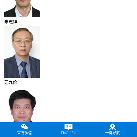
朱志祥
范九伦
官方微信
ENGLISH
一键导航