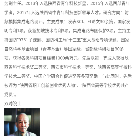
务副主任。2013年入选陕西省青年科技新星，2015年入选西部青年
学者，2017年入选陕西省中青年科技创新领军人才。研究方向：射
频模拟集成电路设计。主要成果：发表SCI、EI论文30余篇，国家发
明专利1项，获新加坡技术专利3项，集成电路布图保护2项，主持主
持国防“973” 子课题、国防科工局“十三五”重大基础专项课题、国家
自然科学基金项目（青年基金）等国家级、省部级科研项目30多
项，获得各类科研项目经费1000余万元。先后以第一完成人获得陕
西省科学技术奖二等奖、西安市科学技术一等奖、陕西省高等学校科
学技术二等奖、中国产学研合作促进奖等多项奖励。与此同时，先后
被评为 “陕西省职工创新创业优秀人物”、“陕西省高等学校优秀共产
党员”。
双聘院士